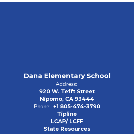
Dana Elementary School
Address:
920 W. Tefft Street
Nipomo, CA 93444
Phone:
+1 805-474-3790
Tipline
LCAP/ LCFF
State Resources