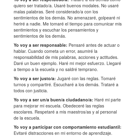
quiero ser tratado/a. Usaré buenos modales. No usaré
malas palabras. Seré considerado/a con los
sentimientos de los demás. No amenazaré, golpearé ni
heriré a nadie. Me tomaré el tiempo para comunicar mis
sentimientos y escuchar los pensamientos y
sentimientos de los demás.
Yo voy a ser responsable:
Pensaré antes de actuar o
hablar. Cuando cometa un error, asumiré la
responsabilidad de mis palabras, acciones y actitudes.
Daré un buen ejemplo. Haré mi mejor esfuerzo. Llegaré
a tiempo a la escuela y no saldré temprano.
Yo voy a ser justo/a:
Jugaré con las reglas. Tomaré
turnos y compartiré. Escucharé a los demás. Trataré a
todos con justicia.
Yo voy a ser un/a buen/a ciudadano/a:
Haré mi parte
para mejorar mi escuela. Obedeceré las reglas
escolares. Respetaré a mis maestros/as y al personal
de la escuela.
Yo voy a participar con comportamiento estudiantil:
Evitaré distracciones en mi entorno de aprendizaje.