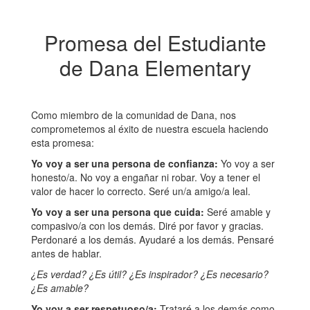
Promesa del Estudiante
de Dana Elementary
Como miembro de la comunidad de Dana, nos
comprometemos al éxito de nuestra escuela haciendo
esta promesa:
Yo voy a ser una persona de confianza:
Yo voy a ser
honesto/a. No voy a engañar ni robar. Voy a tener el
valor de hacer lo correcto. Seré un/a amigo/a leal.
Yo voy a ser una persona que cuida:
Seré amable y
compasivo/a con los demás. Diré por favor y gracias.
Perdonaré a los demás. Ayudaré a los demás. Pensaré
antes de hablar.
¿Es verdad? ¿Es útil? ¿Es inspirador? ¿Es necesario?
¿Es amable?
Yo voy a ser respetuoso/a:
Trataré a los demás como