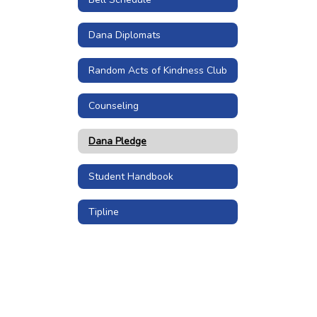
Dana Diplomats
Random Acts of Kindness Club
Counseling
Dana Pledge
Student Handbook
Tipline