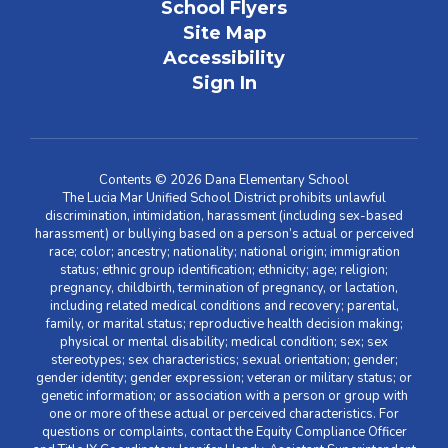
School Flyers
Site Map
Accessibility
Sign In
Contents © 2026 Dana Elementary School
The Lucia Mar Unified School District prohibits unlawful
discrimination, intimidation, harassment (including sex-based
harassment) or bullying based on a person’s actual or perceived
race; color; ancestry; nationality; national origin; immigration
status; ethnic group identification; ethnicity; age; religion;
pregnancy, childbirth, termination of pregnancy, or lactation,
including related medical conditions and recovery; parental,
family, or marital status; reproductive health decision making;
physical or mental disability; medical condition; sex; sex
stereotypes; sex characteristics; sexual orientation; gender;
gender identity; gender expression; veteran or military status; or
genetic information; or association with a person or group with
one or more of these actual or perceived characteristics. For
questions or complaints, contact the Equity Compliance Officer